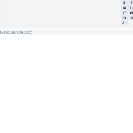
3
4
10
11
17
18
24
25
31
Полная версия сайта